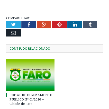
COMPARTILHAR:
Twitter
Facebook
Google+
Pinterest
LinkedIn
Tumblr
Email
CONTEÚDO RELACIONADO
EDITAL DE CHAMAMENTO
PÚBLICO Nº 01/2026 –
Cidade de Faro