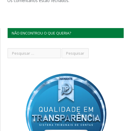
Os comentários estão fechados.
NÃO ENCONTROU O QUE QUERIA?