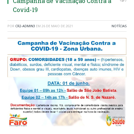
Campanha de Vacinação Contra a
0
Covid-19
POR
CR2-ADMIN3
EM
26 DE MAIO DE 2021
NOTÍCIAS