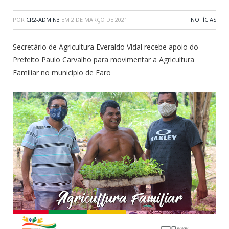
POR
CR2-ADMIN3
EM
2 DE MARÇO DE 2021
NOTÍCIAS
Secretário de Agricultura Everaldo Vidal recebe apoio do
Prefeito Paulo Carvalho para movimentar a Agricultura
Familiar no município de Faro