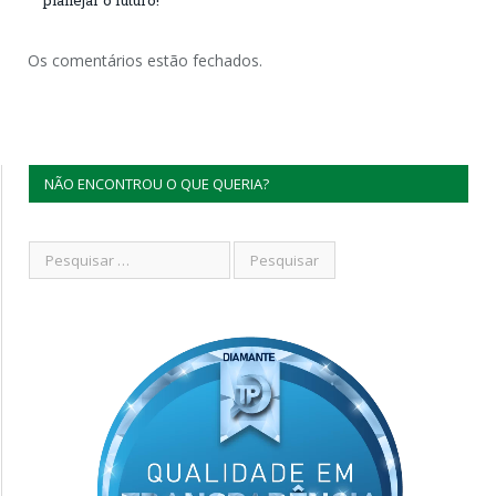
Os comentários estão fechados.
NÃO ENCONTROU O QUE QUERIA?