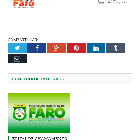
COMPARTILHAR:
Twitter
Facebook
Google+
Pinterest
LinkedIn
Tumblr
Email
CONTEÚDO RELACIONADO
EDITAL DE CHAMAMENTO