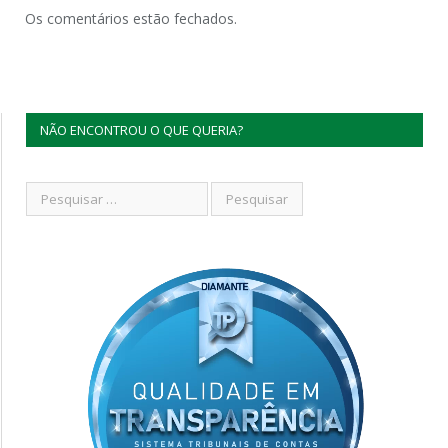
Os comentários estão fechados.
NÃO ENCONTROU O QUE QUERIA?