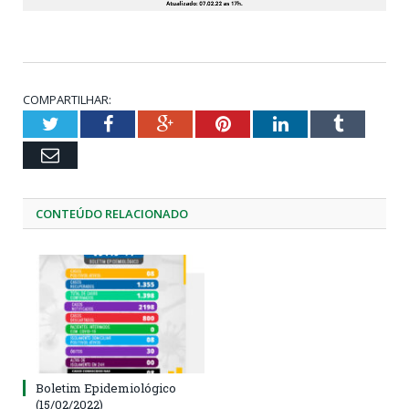
COMPARTILHAR:
Twitter
Facebook
Google+
Pinterest
LinkedIn
Tumblr
Email
CONTEÚDO RELACIONADO
Boletim Epidemiológico
(15/02/2022)