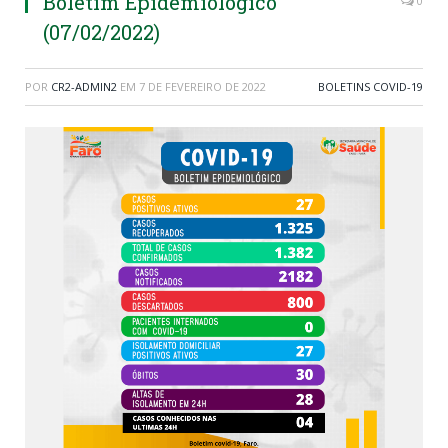
Boletim Epidemiológico
0
(07/02/2022)
POR
CR2-ADMIN2
EM
7 DE FEVEREIRO DE 2022
BOLETINS COVID-19