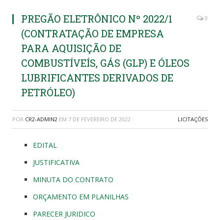
PREGÃO ELETRÔNICO Nº 2022/1
0
(CONTRATAÇÃO DE EMPRESA
PARA AQUISIÇÃO DE
COMBUSTÍVEÍS, GÁS (GLP) E ÓLEOS
LUBRIFICANTES DERIVADOS DE
PETRÓLEO)
POR
CR2-ADMIN2
EM
7 DE FEVEREIRO DE 2022
LICITAÇÕES
EDITAL
JUSTIFICATIVA
MINUTA DO CONTRATO
ORÇAMENTO EM PLANILHAS
PARECER JURIDICO