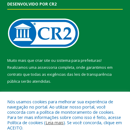
DESENVOLVIDO POR CR2
Muito mais que
criar site
ou
sistema para prefeituras
!
Realizamos uma
assessoria
completa, onde garantimos em
contrato que todas as exigências das
leis de transparência
pública
serão atendidas.
Conheça o
PNTP
e o
Radar da Transparência Pública
Nós usamos cookies para melhorar sua experiência de
navegação no portal. Ao utilizar nosso portal, você
concorda com a política de monitoramento de cookies.
Para ter mais informações sobre como isso é feito, acesse
Política de cookies (
Leia mais
). Se você concorda, clique em
Todos os direitos reservados a Prefeitura Municipal de Faro.
ACEITO.