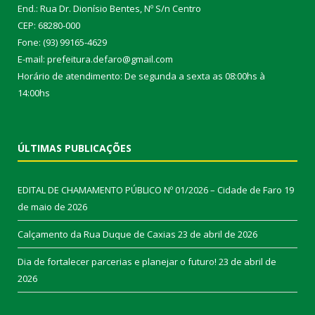
End.: Rua Dr. Dionísio Bentes, Nº S/n Centro
CEP: 68280-000
Fone: (93) 99165-4629
E-mail: prefeitura.defaro@gmail.com
Horário de atendimento: De segunda a sexta as 08:00hs à
14:00hs
ÚLTIMAS PUBLICAÇÕES
EDITAL DE CHAMAMENTO PÚBLICO Nº 01/2026 – Cidade de Faro
19
de maio de 2026
Calçamento da Rua Duque de Caxias
23 de abril de 2026
Dia de fortalecer parcerias e planejar o futuro!
23 de abril de
2026