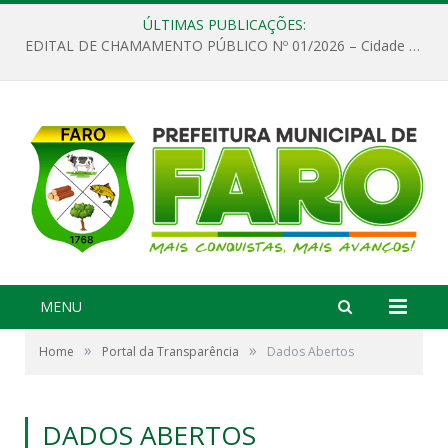
ÚLTIMAS PUBLICAÇÕES:
EDITAL DE CHAMAMENTO PÚBLICO Nº 01/2026 – Cidade de Faro
MENU
»
»
Home
Portal da Transparência
Dados Abertos
DADOS ABERTOS