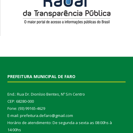
PREFEITURA MUNICIPAL DE FARO
End.: Rua Dr. Dionísio Bentes, Nº S/n Centro
CEP: 68280-000
Fone: (93) 99165-4629
E-mail: prefeitura.defaro@gmail.com
Horário de atendimento: De segunda a sexta as 08:00hs à
14:00hs