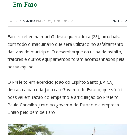
Em Faro
POR
CR2-ADMIN3
EM
28 DE JULHO DE 2021
NOTÍCIAS
Faro recebeu na manhã desta quarta-feira (28), uma balsa
com todo o maquinário que será utilizado no asfaltamento
das vias do município. O desembarque da usina de asfalto,
tratores e outros equipamentos foram acompanhados pela
nossa equipe
O Prefeito em exercício João do Espírito Santo(BAICA)
destaca a parceria junto ao Governo do Estado, que só foi
possível em razão do empenho e articulação do Prefeito
Paulo Carvalho junto ao governo do Estado e a empresa.
União pelo bem de Faro