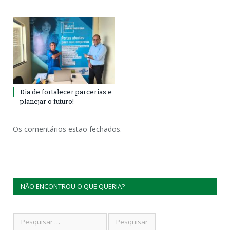
Dia de fortalecer parcerias e
planejar o futuro!
Os comentários estão fechados.
NÃO ENCONTROU O QUE QUERIA?