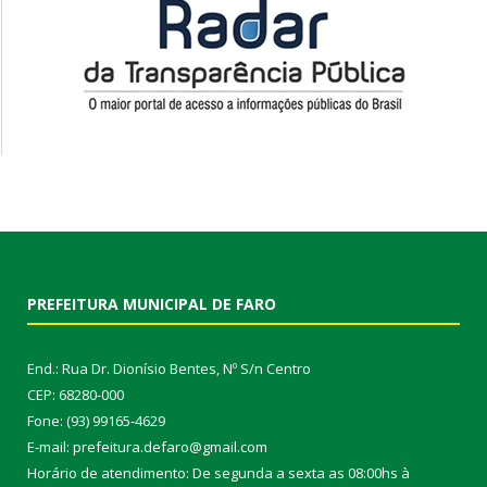
PREFEITURA MUNICIPAL DE FARO
End.: Rua Dr. Dionísio Bentes, Nº S/n Centro
CEP: 68280-000
Fone: (93) 99165-4629
E-mail: prefeitura.defaro@gmail.com
Horário de atendimento: De segunda a sexta as 08:00hs à