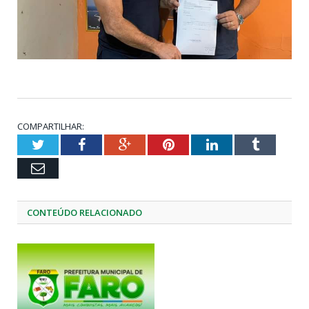
COMPARTILHAR:
Twitter
Facebook
Google+
Pinterest
LinkedIn
Tumblr
Email
CONTEÚDO RELACIONADO