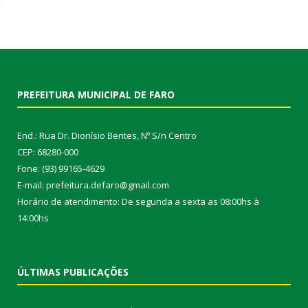
PREFEITURA MUNICIPAL DE FARO
End.: Rua Dr. Dionísio Bentes, Nº S/n Centro
CEP: 68280-000
Fone: (93) 99165-4629
E-mail: prefeitura.defaro@gmail.com
Horário de atendimento: De segunda a sexta as 08:00hs à
14:00hs
ÚLTIMAS PUBLICAÇÕES