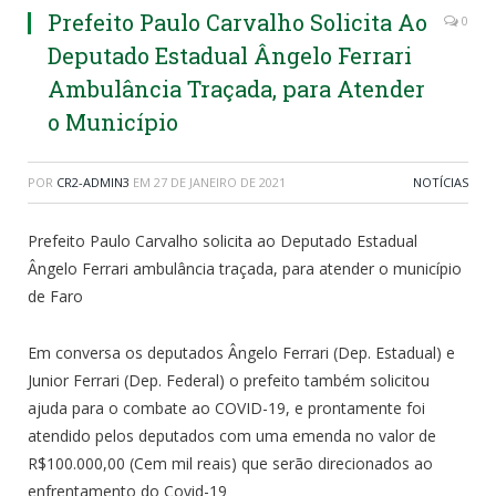
Prefeito Paulo Carvalho Solicita Ao
0
Deputado Estadual Ângelo Ferrari
Ambulância Traçada, para Atender
o Município
POR
CR2-ADMIN3
EM
27 DE JANEIRO DE 2021
NOTÍCIAS
Prefeito Paulo Carvalho solicita ao Deputado Estadual
Ângelo Ferrari ambulância traçada, para atender o município
de Faro
Em conversa os deputados Ângelo Ferrari (Dep. Estadual) e
Junior Ferrari (Dep. Federal) o prefeito também solicitou
ajuda para o combate ao COVID-19, e prontamente foi
atendido pelos deputados com uma emenda no valor de
R$100.000,00 (Cem mil reais) que serão direcionados ao
enfrentamento do Covid-19