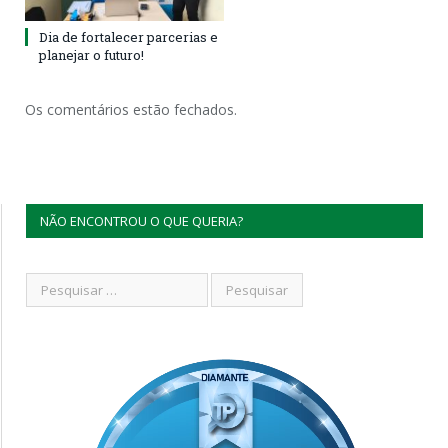
Dia de fortalecer parcerias e
planejar o futuro!
Os comentários estão fechados.
NÃO ENCONTROU O QUE QUERIA?