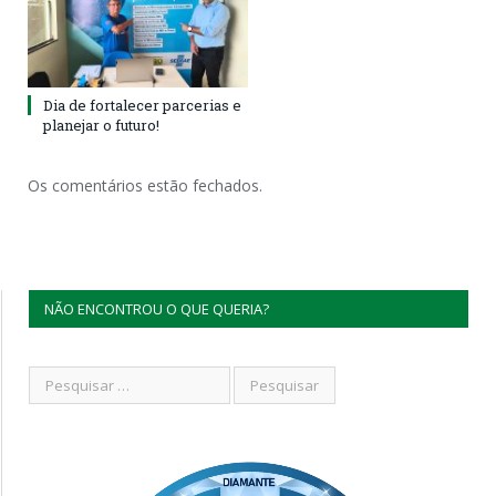
Dia de fortalecer parcerias e
planejar o futuro!
Os comentários estão fechados.
NÃO ENCONTROU O QUE QUERIA?