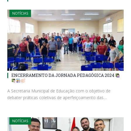
NOTÍCIAS
ENCERRAMENTO DA JORNADA PEDAGÓGICA 2024
A Secretaria Municipal de Educação com o objetivo de
debater práticas coletivas de aperfeiçoamento das…
NOTÍCIAS