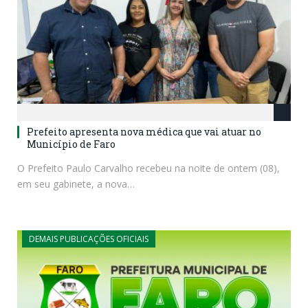
Prefeito apresenta nova médica que vai atuar no
Município de Faro
O Prefeito Paulo Carvalho recebeu na noite de ontem (08),
em seu gabinete, a nova…
DEMAIS PUBLICAÇÕES OFICIAIS