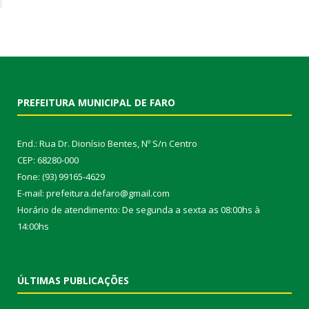
PREFEITURA MUNICIPAL DE FARO
End.: Rua Dr. Dionísio Bentes, Nº S/n Centro
CEP: 68280-000
Fone: (93) 99165-4629
E-mail: prefeitura.defaro@gmail.com
Horário de atendimento: De segunda a sexta as 08:00hs à
14:00hs
ÚLTIMAS PUBLICAÇÕES