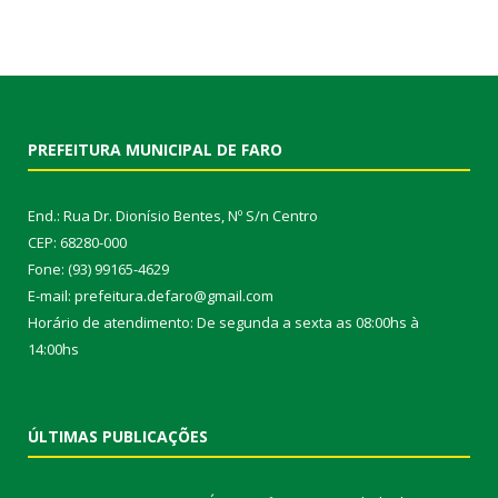
PREFEITURA MUNICIPAL DE FARO
End.: Rua Dr. Dionísio Bentes, Nº S/n Centro
CEP: 68280-000
Fone: (93) 99165-4629
E-mail: prefeitura.defaro@gmail.com
Horário de atendimento: De segunda a sexta as 08:00hs à
14:00hs
ÚLTIMAS PUBLICAÇÕES