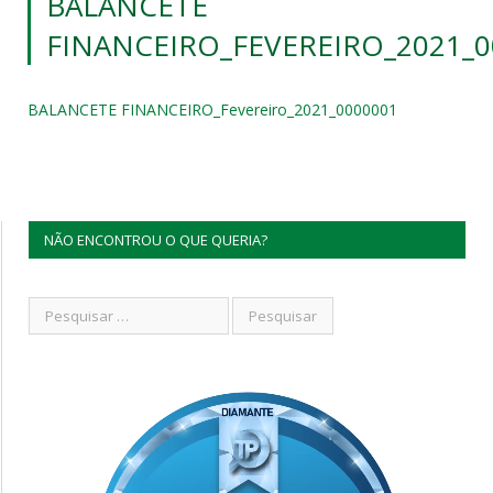
BALANCETE
FINANCEIRO_FEVEREIRO_2021_0
BALANCETE FINANCEIRO_Fevereiro_2021_0000001
NÃO ENCONTROU O QUE QUERIA?