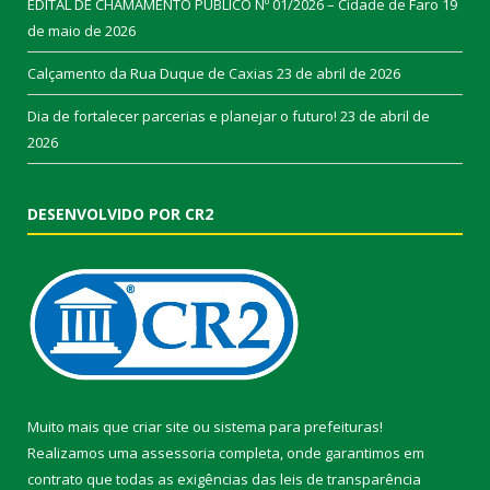
EDITAL DE CHAMAMENTO PÚBLICO Nº 01/2026 – Cidade de Faro
19
de maio de 2026
Calçamento da Rua Duque de Caxias
23 de abril de 2026
Dia de fortalecer parcerias e planejar o futuro!
23 de abril de
2026
DESENVOLVIDO POR CR2
Muito mais que
criar site
ou
sistema para prefeituras
!
Realizamos uma
assessoria
completa, onde garantimos em
contrato que todas as exigências das
leis de transparência