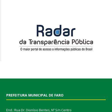
PREFEITURA MUNICIPAL DE FARO
End.: Rua Dr. Dionísio Bentes, Nº S/n Centro