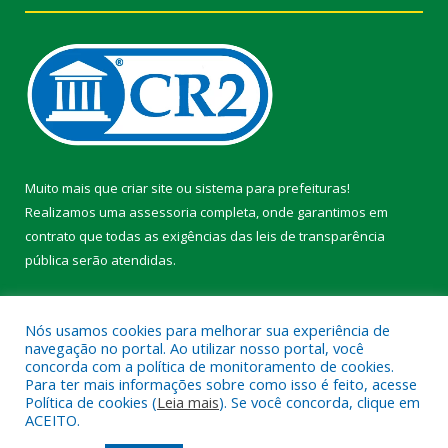
Muito mais que
criar site
ou
sistema para prefeituras
!
Realizamos uma
assessoria
completa, onde garantimos em
contrato que todas as exigências das
leis de transparência
pública
serão atendidas.
Conheça o
PNTP
e o
Radar da Transparência Pública
Nós usamos cookies para melhorar sua experiência de
navegação no portal. Ao utilizar nosso portal, você
concorda com a política de monitoramento de cookies.
Para ter mais informações sobre como isso é feito, acesse
Política de cookies (
Leia mais
). Se você concorda, clique em
Todos os direitos reservados a Prefeitura Municipal de Faro.
ACEITO.