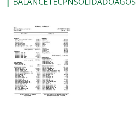
BALANCETECPNSOLIDADOAGOS