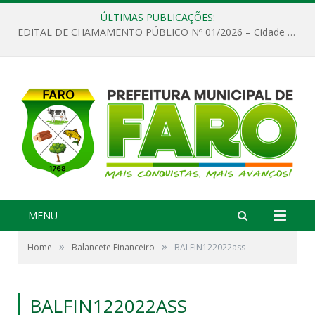
ÚLTIMAS PUBLICAÇÕES:
EDITAL DE CHAMAMENTO PÚBLICO Nº 01/2026 – Cidade de Faro
MENU
»
»
Home
Balancete Financeiro
BALFIN122022ass
BALFIN122022ASS