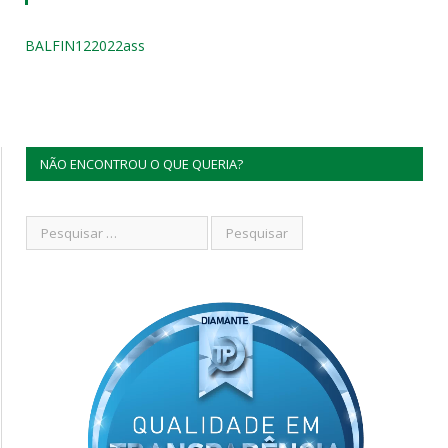
BALFIN122022ass
NÃO ENCONTROU O QUE QUERIA?