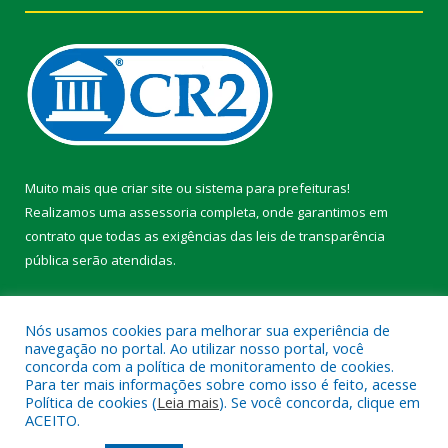
Muito mais que
criar site
ou
sistema para prefeituras
!
Realizamos uma
assessoria
completa, onde garantimos em
contrato que todas as exigências das
leis de transparência
pública
serão atendidas.
Conheça o
PNTP
e o
Radar da Transparência Pública
Nós usamos cookies para melhorar sua experiência de
navegação no portal. Ao utilizar nosso portal, você
concorda com a política de monitoramento de cookies.
Para ter mais informações sobre como isso é feito, acesse
Política de cookies (
Leia mais
). Se você concorda, clique em
Todos os direitos reservados a Prefeitura Municipal de Faro.
ACEITO.