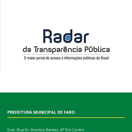
PREFEITURA MUNICIPAL DE FARO
End.: Rua Dr. Dionísio Bentes, Nº S/n Centro