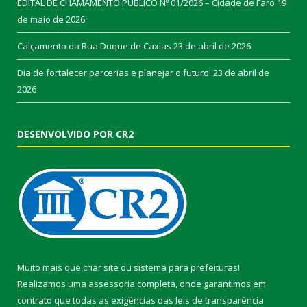
EDITAL DE CHAMAMENTO PÚBLICO Nº 01/2026 – Cidade de Faro
19
de maio de 2026
Calçamento da Rua Duque de Caxias
23 de abril de 2026
Dia de fortalecer parcerias e planejar o futuro!
23 de abril de
2026
DESENVOLVIDO POR CR2
Muito mais que
criar site
ou
sistema para prefeituras
!
Realizamos uma
assessoria
completa, onde garantimos em
contrato que todas as exigências das
leis de transparência