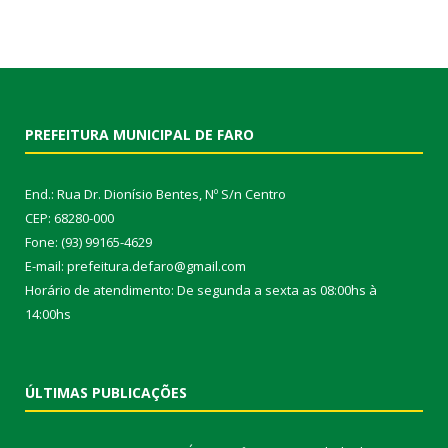
PREFEITURA MUNICIPAL DE FARO
End.: Rua Dr. Dionísio Bentes, Nº S/n Centro
CEP: 68280-000
Fone: (93) 99165-4629
E-mail: prefeitura.defaro@gmail.com
Horário de atendimento: De segunda a sexta as 08:00hs à
14:00hs
ÚLTIMAS PUBLICAÇÕES