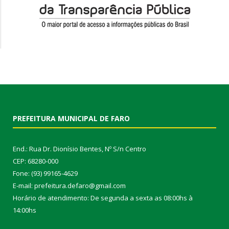
PREFEITURA MUNICIPAL DE FARO
End.: Rua Dr. Dionísio Bentes, Nº S/n Centro
CEP: 68280-000
Fone: (93) 99165-4629
E-mail: prefeitura.defaro@gmail.com
Horário de atendimento: De segunda a sexta as 08:00hs à
14:00hs