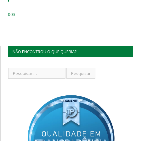
003
NÃO ENCONTROU O QUE QUERIA?