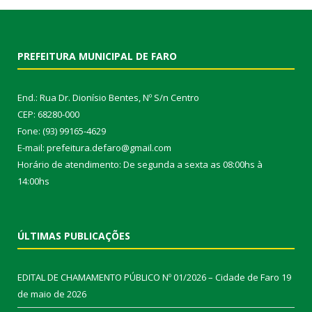
PREFEITURA MUNICIPAL DE FARO
End.: Rua Dr. Dionísio Bentes, Nº S/n Centro
CEP: 68280-000
Fone: (93) 99165-4629
E-mail: prefeitura.defaro@gmail.com
Horário de atendimento: De segunda a sexta as 08:00hs à
14:00hs
ÚLTIMAS PUBLICAÇÕES
EDITAL DE CHAMAMENTO PÚBLICO Nº 01/2026 – Cidade de Faro
19
de maio de 2026