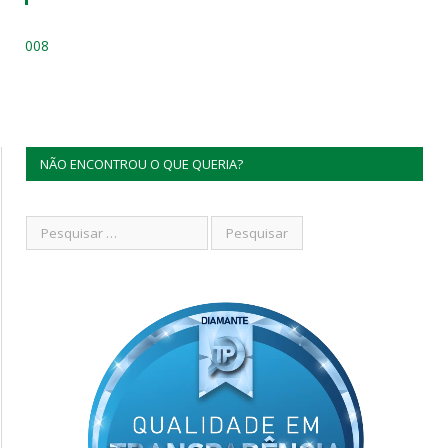
008
NÃO ENCONTROU O QUE QUERIA?