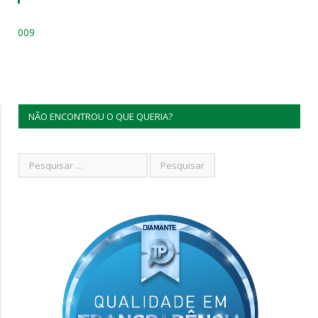
009
NÃO ENCONTROU O QUE QUERIA?