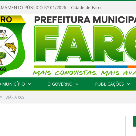
MAMENTO PÚBLICO Nº 01/2026 – Cidade de Faro
 MUNICÍPIO
O GOVERNO
PUBLICAÇÕES
»
DIÁRIA 069