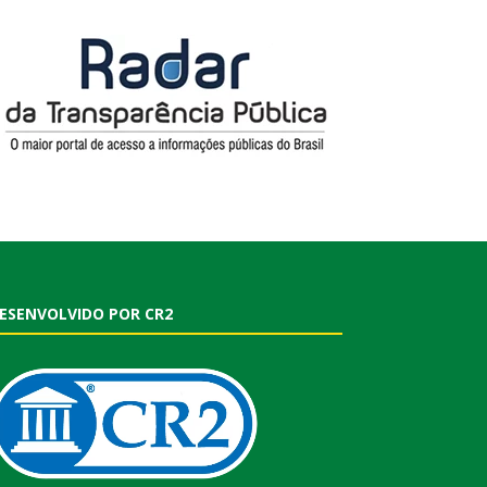
ESENVOLVIDO POR CR2