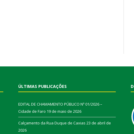
ÚLTIMAS PUBLICAÇÕES
D
EDITAL DE CHAMAMENTO PÚBLICO Nº 01/2026 –
Cidade de Faro
19 de maio de 2026
Calçamento da Rua Duque de Caxias
23 de abril de
2026