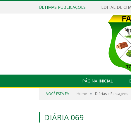
ÚLTIMAS PUBLICAÇÕES:
EDITAL DE CHA
PÁGINA INICIAL
O
»
VOCÊ ESTÁ EM:
Home
Diárias e Passagens
DIÁRIA 069