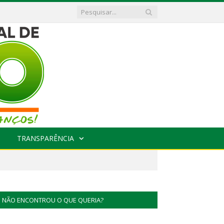
TRANSPARÊNCIA
NÃO ENCONTROU O QUE QUERIA?