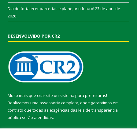
Dia de fortalecer parcerias e planejar o futuro!
23 de abril de
2026
DESENVOLVIDO POR CR2
Muito mais que
criar site
ou
sistema para prefeituras
!
Realizamos uma
assessoria
completa, onde garantimos em
contrato que todas as exigências das
leis de transparência
pública
serão atendidas.
Conheça o
PNTP
e o
Radar da Transparência Pública