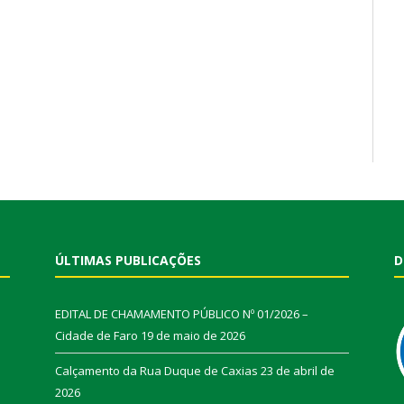
ÚLTIMAS PUBLICAÇÕES
D
EDITAL DE CHAMAMENTO PÚBLICO Nº 01/2026 –
Cidade de Faro
19 de maio de 2026
Calçamento da Rua Duque de Caxias
23 de abril de
2026