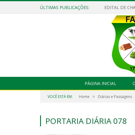
ÚLTIMAS PUBLICAÇÕES:
EDITAL DE CHA
PÁGINA INICIAL
O
»
VOCÊ ESTÁ EM:
Home
Diárias e Passagens
PORTARIA DIÁRIA 078