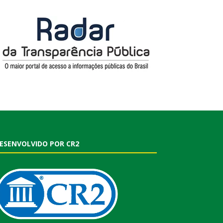
ESENVOLVIDO POR CR2