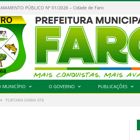
MAMENTO PÚBLICO Nº 01/2026 – Cidade de Faro
 MUNICÍPIO
O GOVERNO
PUBLICAÇÕES
»
PORTARIA DIÁRIA 078