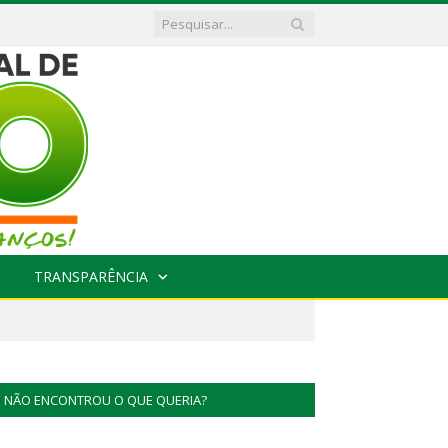
TRANSPARÊNCIA
NÃO ENCONTROU O QUE QUERIA?