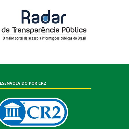
ESENVOLVIDO POR CR2