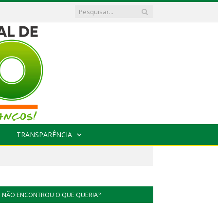
TRANSPARÊNCIA
NÃO ENCONTROU O QUE QUERIA?