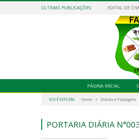
ÚLTIMAS PUBLICAÇÕES:
EDITAL DE CHA
PÁGINA INICIAL
O
»
VOCÊ ESTÁ EM:
Home
Diárias e Passagens
PORTARIA DIÁRIA N°00