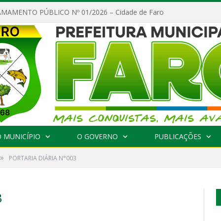
MAMENTO PÚBLICO Nº 01/2026 – Cidade de Faro
 MUNICÍPIO
O GOVERNO
PUBLICAÇÕES
»
PORTARIA DIÁRIA N°003
3