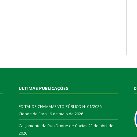
ÚLTIMAS PUBLICAÇÕES
D
EDITAL DE CHAMAMENTO PÚBLICO Nº 01/2026 –
Cidade de Faro
19 de maio de 2026
Calçamento da Rua Duque de Caxias
23 de abril de
2026