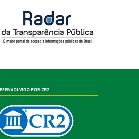
ESENVOLVIDO POR CR2