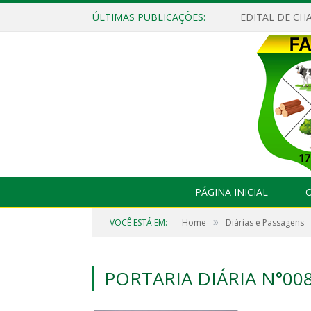
ÚLTIMAS PUBLICAÇÕES:
EDITAL DE CHA
PÁGINA INICIAL
O
»
VOCÊ ESTÁ EM:
Home
Diárias e Passagens
PORTARIA DIÁRIA N°00