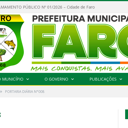
MAMENTO PÚBLICO Nº 01/2026 – Cidade de Faro
 MUNICÍPIO
O GOVERNO
PUBLICAÇÕES
»
PORTARIA DIÁRIA N°008
8