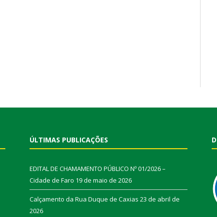
ÚLTIMAS PUBLICAÇÕES
D
EDITAL DE CHAMAMENTO PÚBLICO Nº 01/2026 –
Cidade de Faro
19 de maio de 2026
Calçamento da Rua Duque de Caxias
23 de abril de
2026