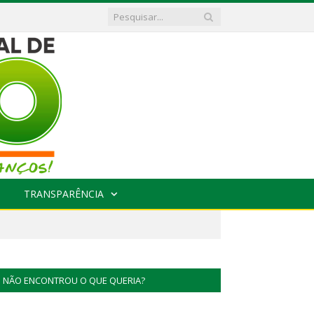
TRANSPARÊNCIA
NÃO ENCONTROU O QUE QUERIA?