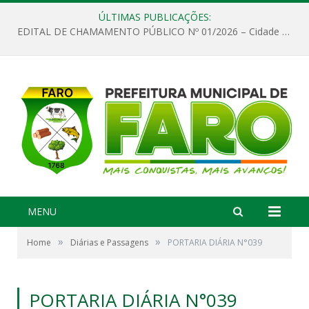
ÚLTIMAS PUBLICAÇÕES:
EDITAL DE CHAMAMENTO PÚBLICO Nº 01/2026 – Cidade de Faro
MENU
»
»
Home
Diárias e Passagens
PORTARIA DIÁRIA N°039
PORTARIA DIÁRIA N°039