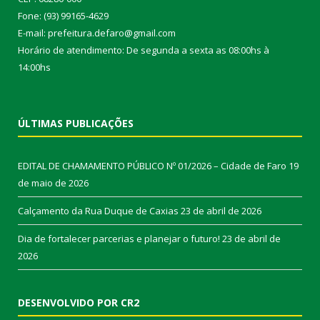
Fone: (93) 99165-4629
E-mail: prefeitura.defaro@gmail.com
Horário de atendimento: De segunda a sexta as 08:00hs à
14:00hs
ÚLTIMAS PUBLICAÇÕES
EDITAL DE CHAMAMENTO PÚBLICO Nº 01/2026 – Cidade de Faro
19
de maio de 2026
Calçamento da Rua Duque de Caxias
23 de abril de 2026
Dia de fortalecer parcerias e planejar o futuro!
23 de abril de
2026
DESENVOLVIDO POR CR2