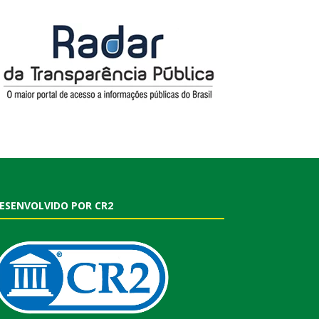
ESENVOLVIDO POR CR2