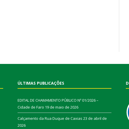
ÚLTIMAS PUBLICAÇÕES
D
EDITAL DE CHAMAMENTO PÚBLICO Nº 01/2026 –
Cidade de Faro
19 de maio de 2026
Calçamento da Rua Duque de Caxias
23 de abril de
2026