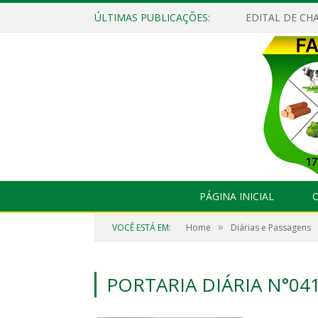
ÚLTIMAS PUBLICAÇÕES:
EDITAL DE CHA
PÁGINA INICIAL
O
»
VOCÊ ESTÁ EM:
Home
Diárias e Passagens
PORTARIA DIÁRIA N°04