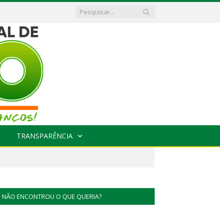
TRANSPARÊNCIA
NÃO ENCONTROU O QUE QUERIA?