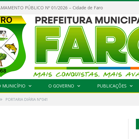
MAMENTO PÚBLICO Nº 01/2026 – Cidade de Faro
 MUNICÍPIO
O GOVERNO
PUBLICAÇÕES
»
PORTARIA DIÁRIA N°041
1