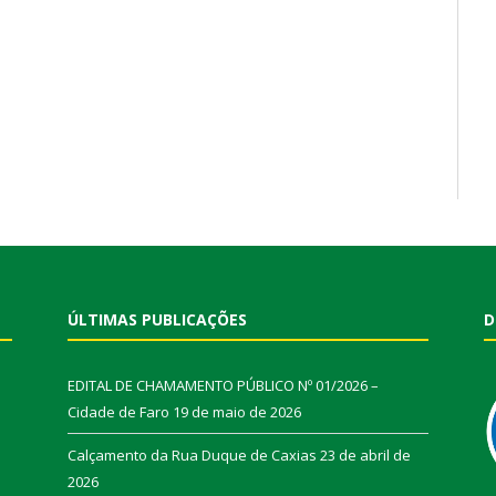
ÚLTIMAS PUBLICAÇÕES
D
EDITAL DE CHAMAMENTO PÚBLICO Nº 01/2026 –
Cidade de Faro
19 de maio de 2026
Calçamento da Rua Duque de Caxias
23 de abril de
2026