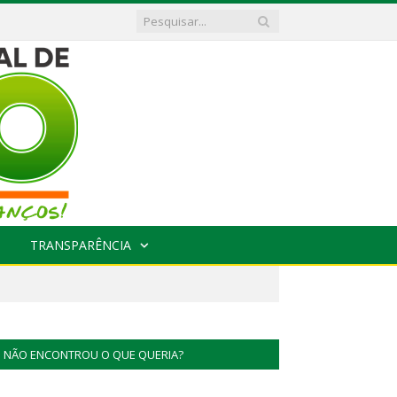
TRANSPARÊNCIA
NÃO ENCONTROU O QUE QUERIA?