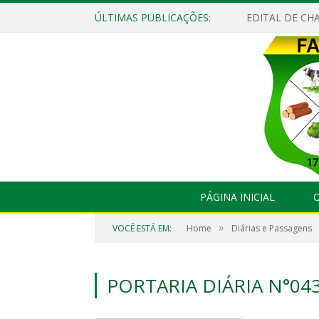
ÚLTIMAS PUBLICAÇÕES:
EDITAL DE CHA
PÁGINA INICIAL
O
»
VOCÊ ESTÁ EM:
Home
Diárias e Passagens
PORTARIA DIÁRIA N°04