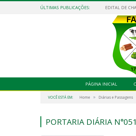
ÚLTIMAS PUBLICAÇÕES:
EDITAL DE CHA
PÁGINA INICIAL
O
»
VOCÊ ESTÁ EM:
Home
Diárias e Passagens
PORTARIA DIÁRIA N°05