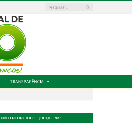
TRANSPARÊNCIA
NÃO ENCONTROU O QUE QUERIA?