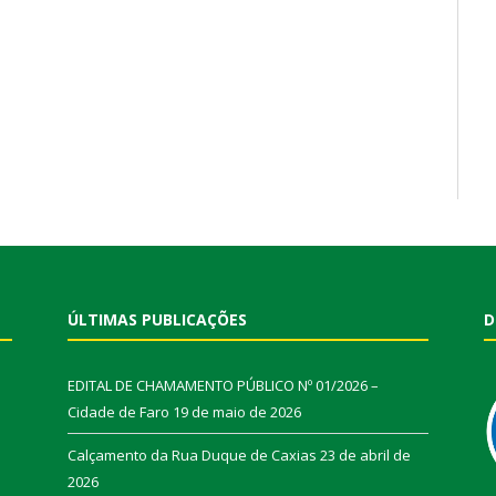
ÚLTIMAS PUBLICAÇÕES
D
EDITAL DE CHAMAMENTO PÚBLICO Nº 01/2026 –
Cidade de Faro
19 de maio de 2026
Calçamento da Rua Duque de Caxias
23 de abril de
2026