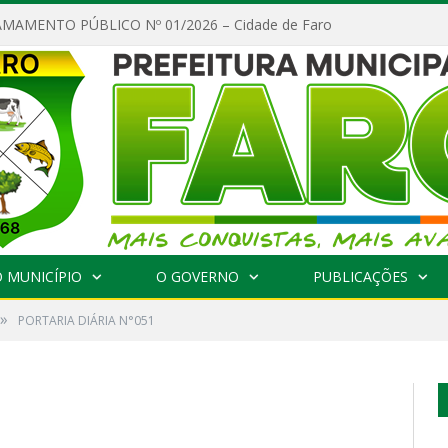
MAMENTO PÚBLICO Nº 01/2026 – Cidade de Faro
 MUNICÍPIO
O GOVERNO
PUBLICAÇÕES
»
PORTARIA DIÁRIA N°051
1