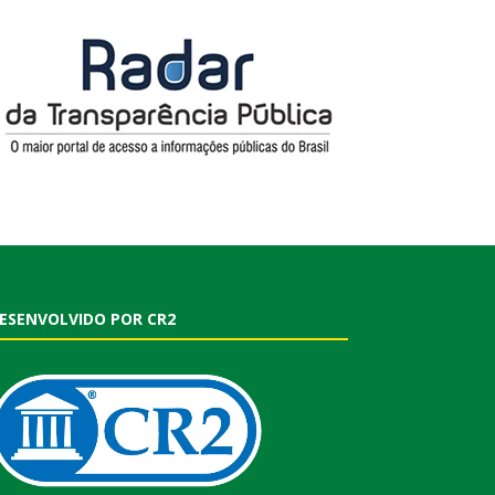
ESENVOLVIDO POR CR2