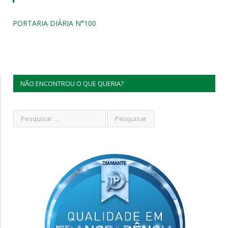
PORTARIA DIÁRIA N°100
NÃO ENCONTROU O QUE QUERIA?