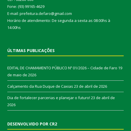
Fone: (93) 99165-4629
E-mail: prefeitura.defaro@gmail.com
Horário de atendimento: De segunda a sexta as 08:00hs à
14:00hs
ÚLTIMAS PUBLICAÇÕES
EDITAL DE CHAMAMENTO PÚBLICO Nº 01/2026 – Cidade de Faro
19
de maio de 2026
Calçamento da Rua Duque de Caxias
23 de abril de 2026
Dia de fortalecer parcerias e planejar o futuro!
23 de abril de
2026
DESENVOLVIDO POR CR2