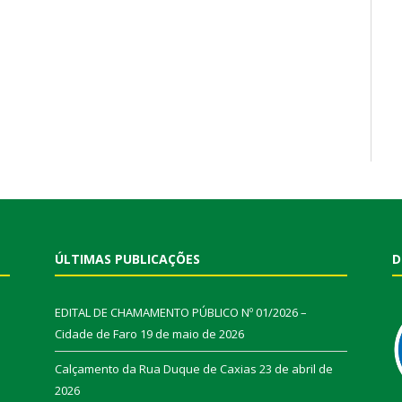
ÚLTIMAS PUBLICAÇÕES
D
EDITAL DE CHAMAMENTO PÚBLICO Nº 01/2026 –
Cidade de Faro
19 de maio de 2026
Calçamento da Rua Duque de Caxias
23 de abril de
2026