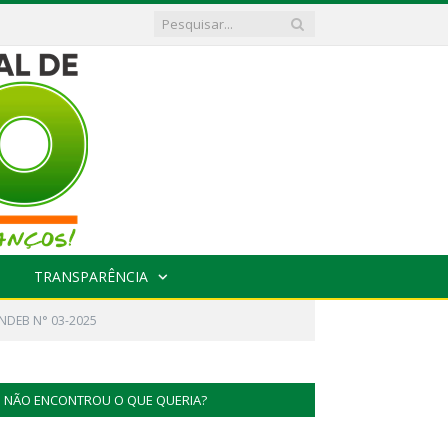
TRANSPARÊNCIA
NDEB N° 03-2025
NÃO ENCONTROU O QUE QUERIA?