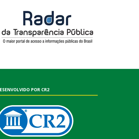
ESENVOLVIDO POR CR2