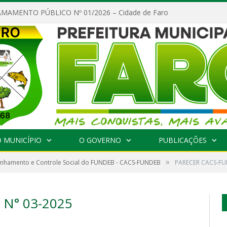
MAMENTO PÚBLICO Nº 01/2026 – Cidade de Faro
 MUNICÍPIO
O GOVERNO
PUBLICAÇÕES
»
hamento e Controle Social do FUNDEB - CACS-FUNDEB
PARECER CACS-FU
N° 03-2025