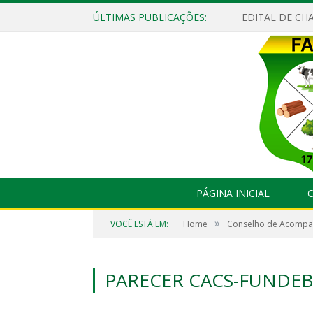
ÚLTIMAS PUBLICAÇÕES:
EDITAL DE CHA
PÁGINA INICIAL
O
»
VOCÊ ESTÁ EM:
Home
Conselho de Acompan
PARECER CACS-FUNDEB 