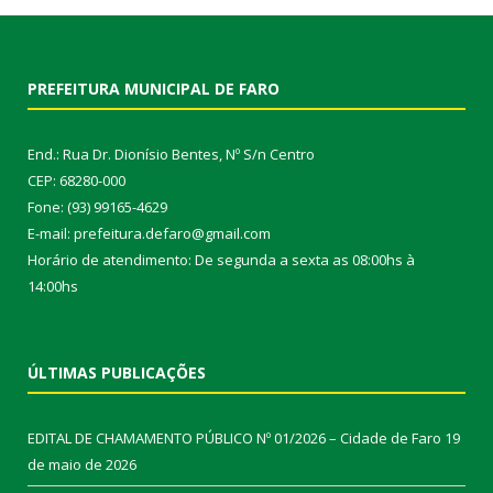
PREFEITURA MUNICIPAL DE FARO
End.: Rua Dr. Dionísio Bentes, Nº S/n Centro
CEP: 68280-000
Fone: (93) 99165-4629
E-mail: prefeitura.defaro@gmail.com
Horário de atendimento: De segunda a sexta as 08:00hs à
14:00hs
ÚLTIMAS PUBLICAÇÕES
EDITAL DE CHAMAMENTO PÚBLICO Nº 01/2026 – Cidade de Faro
19
de maio de 2026