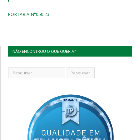
PORTARIA N°050.23
NÃO ENCONTROU O QUE QUERIA?