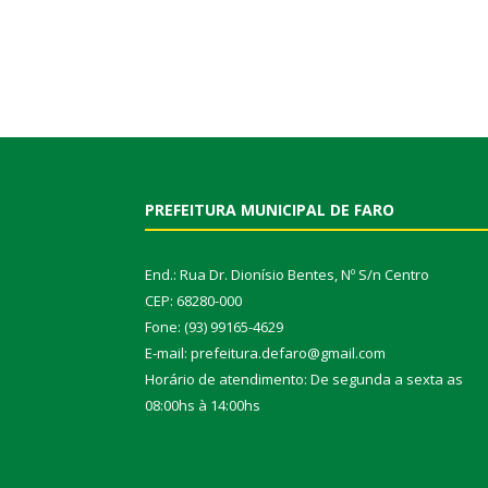
PREFEITURA MUNICIPAL DE FARO
End.: Rua Dr. Dionísio Bentes, Nº S/n Centro
CEP: 68280-000
Fone: (93) 99165-4629
E-mail: prefeitura.defaro@gmail.com
Horário de atendimento: De segunda a sexta as
08:00hs à 14:00hs