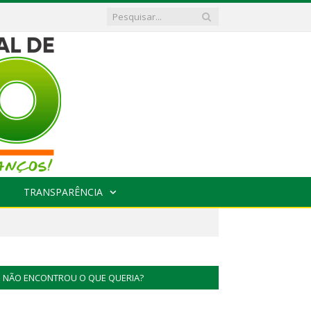
TRANSPARÊNCIA
NÃO ENCONTROU O QUE QUERIA?