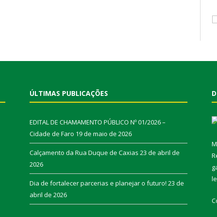
ÚLTIMAS PUBLICAÇÕES
D
EDITAL DE CHAMAMENTO PÚBLICO Nº 01/2026 –
Cidade de Faro
19 de maio de 2026
M
Calçamento da Rua Duque de Caxias
23 de abril de
R
2026
g
l
Dia de fortalecer parcerias e planejar o futuro!
23 de
abril de 2026
C