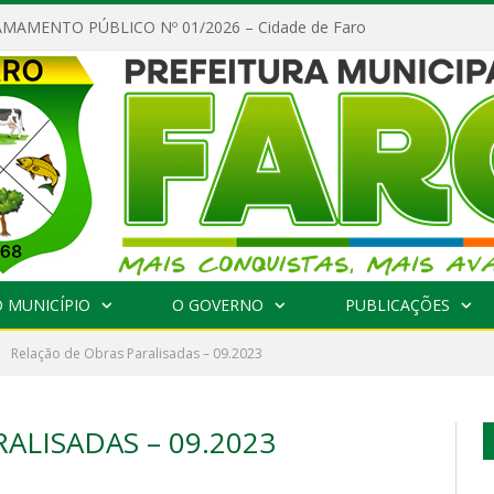
MAMENTO PÚBLICO Nº 01/2026 – Cidade de Faro
 MUNICÍPIO
O GOVERNO
PUBLICAÇÕES
Relação de Obras Paralisadas – 09.2023
ALISADAS – 09.2023