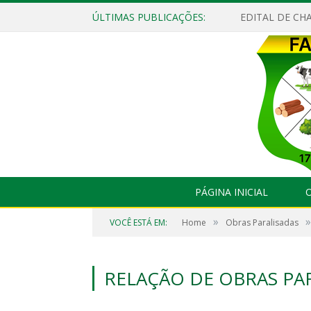
ÚLTIMAS PUBLICAÇÕES:
EDITAL DE CHA
PÁGINA INICIAL
O
»
»
VOCÊ ESTÁ EM:
Home
Obras Paralisadas
RELAÇÃO DE OBRAS PAR