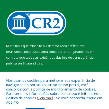
Muito mais que
criar site
ou
sistema para prefeituras
!
Realizamos uma
assessoria
completa, onde garantimos em
contrato que todas as exigências das
leis de transparência
pública
serão atendidas.
Conheça o
PNTP
e o
Radar da Transparência Pública
Nós usamos cookies para melhorar sua experiência de
navegação no portal. Ao utilizar nosso portal, você
concorda com a política de monitoramento de cookies.
Para ter mais informações sobre como isso é feito, acesse
Política de cookies (
Leia mais
). Se você concorda, clique em
Todos os direitos reservados a Prefeitura Municipal de Faro.
ACEITO.