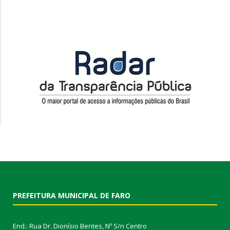
PREFEITURA MUNICIPAL DE FARO
End.: Rua Dr. Dionísio Bentes, Nº S/n Centro