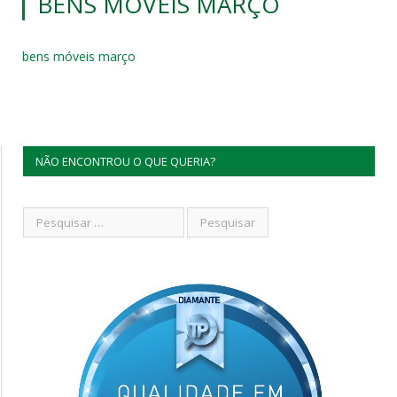
BENS MÓVEIS MARÇO
bens móveis março
NÃO ENCONTROU O QUE QUERIA?