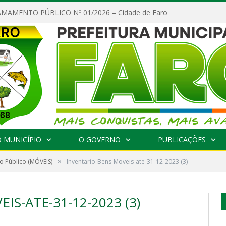
MAMENTO PÚBLICO Nº 01/2026 – Cidade de Faro
 MUNICÍPIO
O GOVERNO
PUBLICAÇÕES
»
o Público (MÓVEIS)
Inventario-Bens-Moveis-ate-31-12-2023 (3)
S-ATE-31-12-2023 (3)