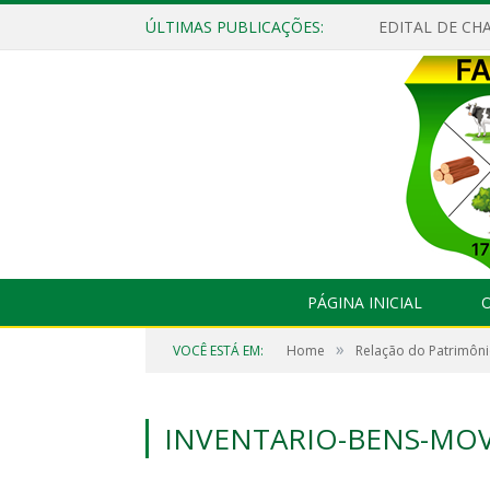
ÚLTIMAS PUBLICAÇÕES:
EDITAL DE CHA
PÁGINA INICIAL
O
»
VOCÊ ESTÁ EM:
Home
Relação do Patrimôni
INVENTARIO-BENS-MOVEI