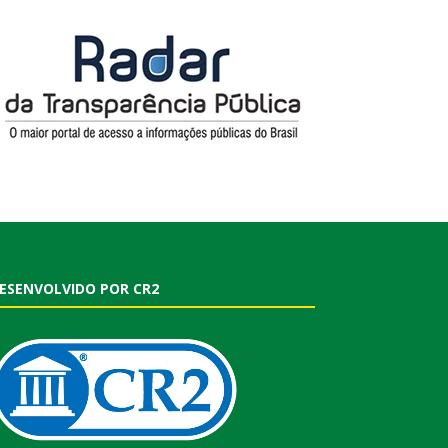
ESENVOLVIDO POR CR2