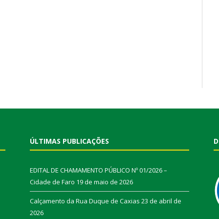
ÚLTIMAS PUBLICAÇÕES
D
EDITAL DE CHAMAMENTO PÚBLICO Nº 01/2026 –
Cidade de Faro
19 de maio de 2026
Calçamento da Rua Duque de Caxias
23 de abril de
2026