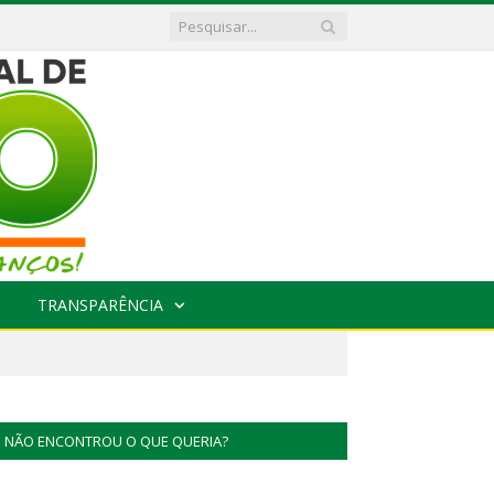
TRANSPARÊNCIA
NÃO ENCONTROU O QUE QUERIA?