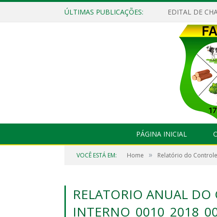
ÚLTIMAS PUBLICAÇÕES:
EDITAL DE CHA
PÁGINA INICIAL
O
»
VOCÊ ESTÁ EM:
Home
Relatório do Controle
RELATORIO ANUAL DO
INTERNO_0010_2018_0