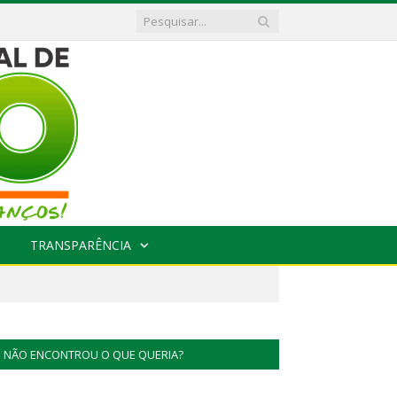
TRANSPARÊNCIA
NÃO ENCONTROU O QUE QUERIA?