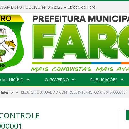
MAMENTO PÚBLICO Nº 01/2026 – Cidade de Faro
 MUNICÍPIO
O GOVERNO
PUBLICAÇÕES
»
 Interno
RELATORIO ANUAL DO CONTROLE INTERNO_0010_2018_0000001
 CONTROLE
000001