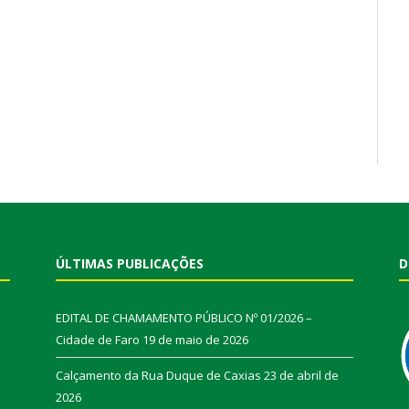
ÚLTIMAS PUBLICAÇÕES
D
EDITAL DE CHAMAMENTO PÚBLICO Nº 01/2026 –
Cidade de Faro
19 de maio de 2026
Calçamento da Rua Duque de Caxias
23 de abril de
2026