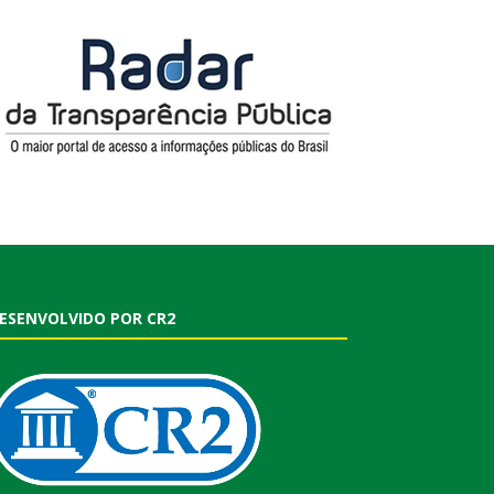
ESENVOLVIDO POR CR2