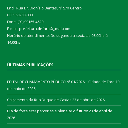
End.: Rua Dr. Dionísio Bentes, Nº S/n Centro
CEP: 68280-000
Fone: (93) 99165-4629
E-mail: prefeitura.defaro@gmail.com
Horário de atendimento: De segunda a sexta as 08:00hs à
14:00hs
ÚLTIMAS PUBLICAÇÕES
EDITAL DE CHAMAMENTO PÚBLICO Nº 01/2026 – Cidade de Faro
19
de maio de 2026
Calçamento da Rua Duque de Caxias
23 de abril de 2026
Dia de fortalecer parcerias e planejar o futuro!
23 de abril de
2026