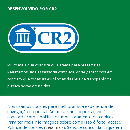
DESENVOLVIDO POR CR2
Muito mais que
criar site
ou
sistema para prefeituras
!
Realizamos uma
assessoria
completa, onde garantimos em
contrato que todas as exigências das
leis de transparência
pública
serão atendidas.
Conheça o
PNTP
e o
Radar da Transparência Pública
Nós usamos cookies para melhorar sua experiência de
navegação no portal. Ao utilizar nosso portal, você
concorda com a política de monitoramento de cookies.
Para ter mais informações sobre como isso é feito, acesse
Política de cookies (
Leia mais
). Se você concorda, clique em
Todos os direitos reservados a Prefeitura Municipal de Faro.