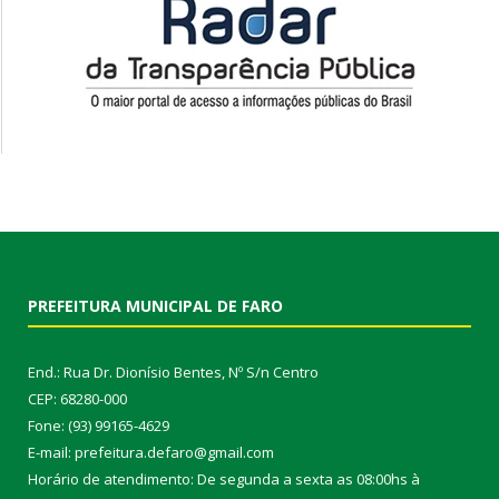
PREFEITURA MUNICIPAL DE FARO
End.: Rua Dr. Dionísio Bentes, Nº S/n Centro
CEP: 68280-000
Fone: (93) 99165-4629
E-mail: prefeitura.defaro@gmail.com
Horário de atendimento: De segunda a sexta as 08:00hs à