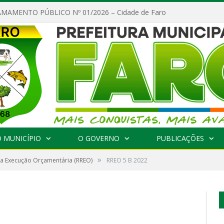
MAMENTO PÚBLICO Nº 01/2026 – Cidade de Faro
 MUNICÍPIO
O GOVERNO
PUBLICAÇÕES
»
da Execução Orçamentária (RREO)
RREO 5 B 2022