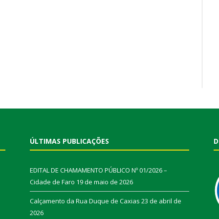
ÚLTIMAS PUBLICAÇÕES
D
EDITAL DE CHAMAMENTO PÚBLICO Nº 01/2026 –
Cidade de Faro
19 de maio de 2026
Calçamento da Rua Duque de Caxias
23 de abril de
2026