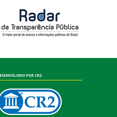
ESENVOLVIDO POR CR2