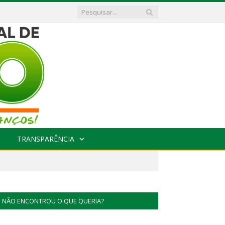
TRANSPARÊNCIA
NÃO ENCONTROU O QUE QUERIA?