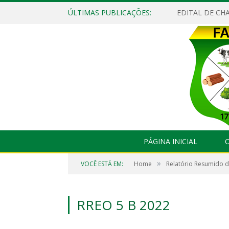
ÚLTIMAS PUBLICAÇÕES:
EDITAL DE CHA
PÁGINA INICIAL
O
»
VOCÊ ESTÁ EM:
Home
Relatório Resumido 
RREO 5 B 2022