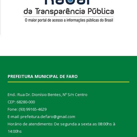
PREFEITURA MUNICIPAL DE FARO
End.: Rua Dr. Dionísio Bentes, Nº S/n Centro
CEP: 68280-000
Fone: (93) 99165-4629
E-mail: prefeitura.defaro@gmail.com
Horário de atendimento: De segunda a sexta as 08:00hs à
14:00hs