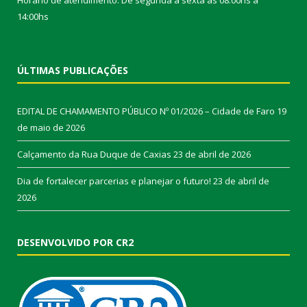
14:00hs
ÚLTIMAS PUBLICAÇÕES
EDITAL DE CHAMAMENTO PÚBLICO Nº 01/2026 – Cidade de Faro
19
de maio de 2026
Calçamento da Rua Duque de Caxias
23 de abril de 2026
Dia de fortalecer parcerias e planejar o futuro!
23 de abril de
2026
DESENVOLVIDO POR CR2