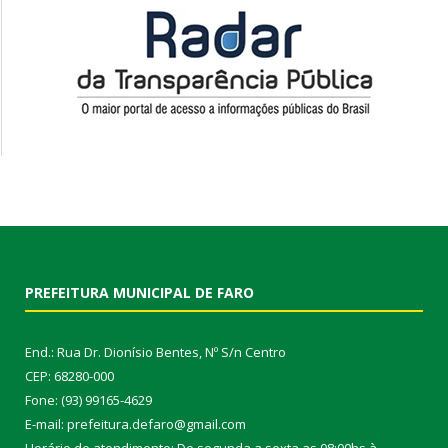
PREFEITURA MUNICIPAL DE FARO
End.: Rua Dr. Dionísio Bentes, Nº S/n Centro
CEP: 68280-000
Fone: (93) 99165-4629
E-mail: prefeitura.defaro@gmail.com
Horário de atendimento: De segunda a sexta as 08:00hs à