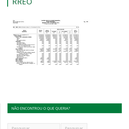
RREO
NÃO ENCONTROU O QUE QUERIA?