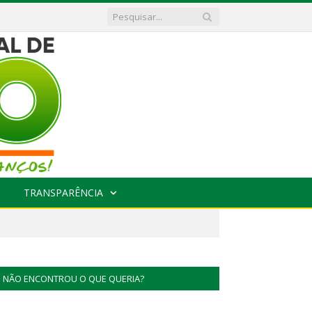
TRANSPARÊNCIA
NÃO ENCONTROU O QUE QUERIA?