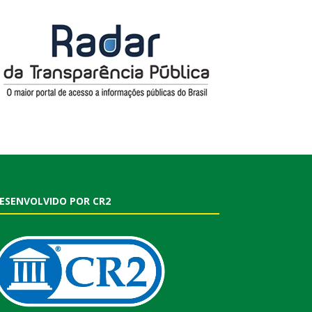
ESENVOLVIDO POR CR2