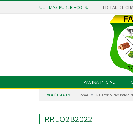
ÚLTIMAS PUBLICAÇÕES:
EDITAL DE CHA
PÁGINA INICIAL
O
»
VOCÊ ESTÁ EM:
Home
Relatório Resumido 
RREO2B2022