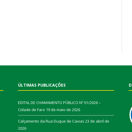
ÚLTIMAS PUBLICAÇÕES
D
EDITAL DE CHAMAMENTO PÚBLICO Nº 01/2026 –
Cidade de Faro
19 de maio de 2026
Calçamento da Rua Duque de Caxias
23 de abril de
2026