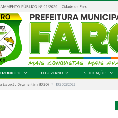
MAMENTO PÚBLICO Nº 01/2026 – Cidade de Faro
 MUNICÍPIO
O GOVERNO
PUBLICAÇÕES
»
da Execução Orçamentária (RREO)
RREO2B2022