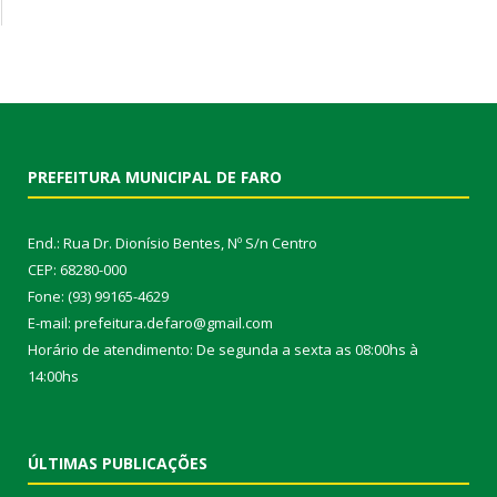
PREFEITURA MUNICIPAL DE FARO
End.: Rua Dr. Dionísio Bentes, Nº S/n Centro
CEP: 68280-000
Fone: (93) 99165-4629
E-mail: prefeitura.defaro@gmail.com
Horário de atendimento: De segunda a sexta as 08:00hs à
14:00hs
ÚLTIMAS PUBLICAÇÕES