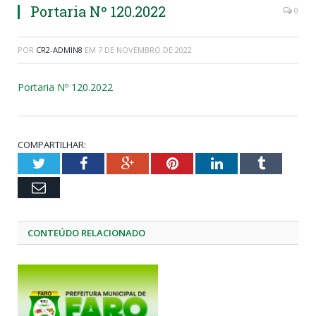
Portaria Nº 120.2022
0
POR
CR2-ADMIN8
EM
7 DE NOVEMBRO DE 2022
Portaria Nº 120.2022
COMPARTILHAR:
Twitter
Facebook
Google+
Pinterest
LinkedIn
Tumblr
Email
CONTEÚDO RELACIONADO