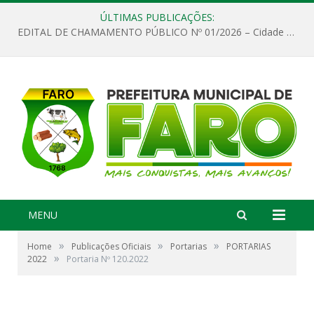
ÚLTIMAS PUBLICAÇÕES:
EDITAL DE CHAMAMENTO PÚBLICO Nº 01/2026 – Cidade de Faro
MENU
»
»
»
Home
Publicações Oficiais
Portarias
PORTARIAS
»
2022
Portaria Nº 120.2022