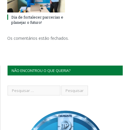
Dia de fortalecer parcerias e
planejar o futuro!
Os comentários estão fechados.
NÃO ENCONTROU O QUE QUERIA?