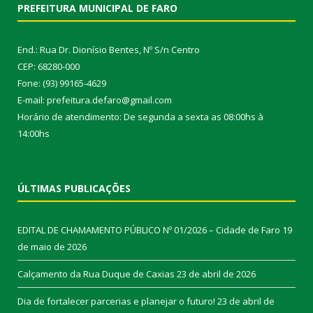
PREFEITURA MUNICIPAL DE FARO
End.: Rua Dr. Dionísio Bentes, Nº S/n Centro
CEP: 68280-000
Fone: (93) 99165-4629
E-mail: prefeitura.defaro@gmail.com
Horário de atendimento: De segunda a sexta as 08:00hs à
14:00hs
ÚLTIMAS PUBLICAÇÕES
EDITAL DE CHAMAMENTO PÚBLICO Nº 01/2026 – Cidade de Faro
19
de maio de 2026
Calçamento da Rua Duque de Caxias
23 de abril de 2026
Dia de fortalecer parcerias e planejar o futuro!
23 de abril de