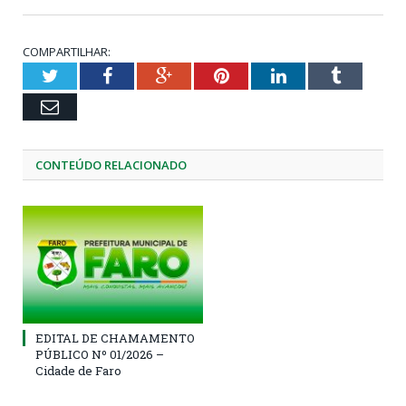
COMPARTILHAR:
Twitter
Facebook
Google+
Pinterest
LinkedIn
Tumblr
Email
CONTEÚDO RELACIONADO
EDITAL DE CHAMAMENTO
PÚBLICO Nº 01/2026 –
Cidade de Faro