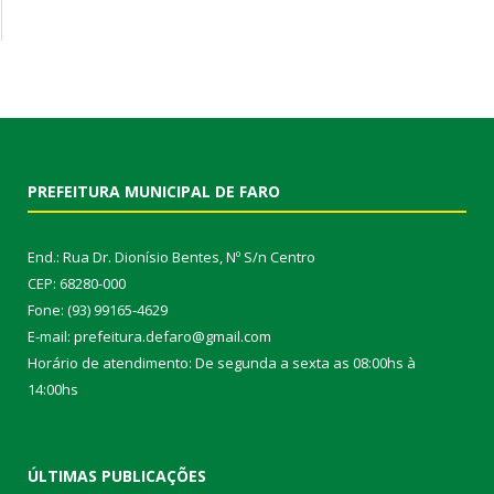
PREFEITURA MUNICIPAL DE FARO
End.: Rua Dr. Dionísio Bentes, Nº S/n Centro
CEP: 68280-000
Fone: (93) 99165-4629
E-mail: prefeitura.defaro@gmail.com
Horário de atendimento: De segunda a sexta as 08:00hs à
14:00hs
ÚLTIMAS PUBLICAÇÕES