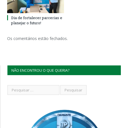
Dia de fortalecer parcerias e
planejar o futuro!
Os comentários estão fechados.
NÃO ENCONTROU O QUE QUERIA?