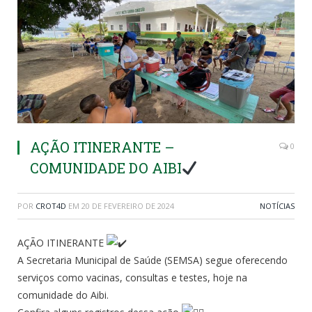
AÇÃO ITINERANTE –
0
COMUNIDADE DO AIBI
POR
CROT4D
EM
20 DE FEVEREIRO DE 2024
NOTÍCIAS
AÇÃO ITINERANTE
A Secretaria Municipal de Saúde (SEMSA) segue oferecendo
serviços como vacinas, consultas e testes, hoje na
comunidade do Aibi.