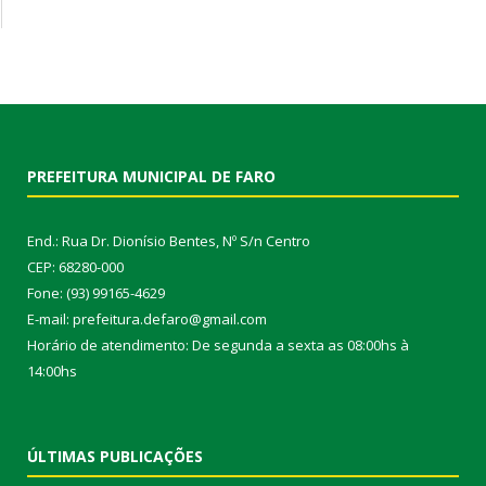
PREFEITURA MUNICIPAL DE FARO
End.: Rua Dr. Dionísio Bentes, Nº S/n Centro
CEP: 68280-000
Fone: (93) 99165-4629
E-mail: prefeitura.defaro@gmail.com
Horário de atendimento: De segunda a sexta as 08:00hs à
14:00hs
ÚLTIMAS PUBLICAÇÕES