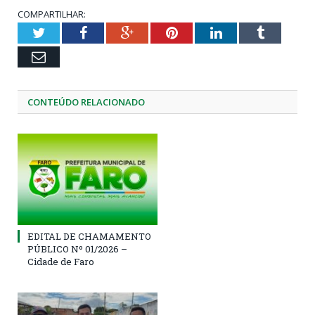
COMPARTILHAR:
Twitter
Facebook
Google+
Pinterest
LinkedIn
Tumblr
Email
CONTEÚDO RELACIONADO
EDITAL DE CHAMAMENTO
PÚBLICO Nº 01/2026 –
Cidade de Faro