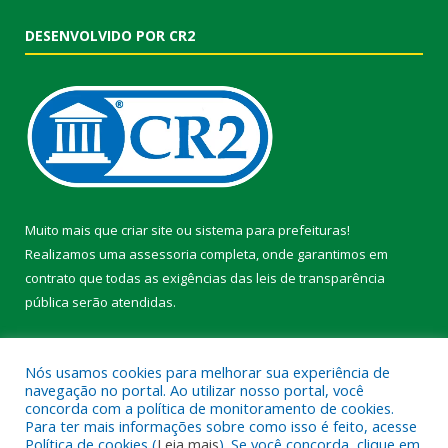
DESENVOLVIDO POR CR2
Muito mais que
criar site
ou
sistema para prefeituras
!
Realizamos uma
assessoria
completa, onde garantimos em
contrato que todas as exigências das
leis de transparência
pública
serão atendidas.
Conheça o
PNTP
e o
Radar da Transparência Pública
Nós usamos cookies para melhorar sua experiência de
navegação no portal. Ao utilizar nosso portal, você
concorda com a política de monitoramento de cookies.
Para ter mais informações sobre como isso é feito, acesse
Política de cookies (
Leia mais
). Se você concorda, clique em