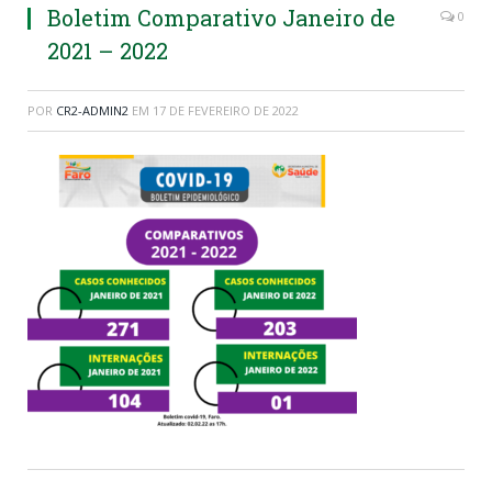
Boletim Comparativo Janeiro de
0
2021 – 2022
POR
CR2-ADMIN2
EM
17 DE FEVEREIRO DE 2022