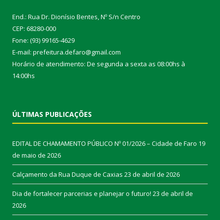
End.: Rua Dr. Dionísio Bentes, Nº S/n Centro
CEP: 68280-000
Fone: (93) 99165-4629
E-mail: prefeitura.defaro@gmail.com
Horário de atendimento: De segunda a sexta as 08:00hs à
14:00hs
ÚLTIMAS PUBLICAÇÕES
EDITAL DE CHAMAMENTO PÚBLICO Nº 01/2026 – Cidade de Faro
19
de maio de 2026
Calçamento da Rua Duque de Caxias
23 de abril de 2026
Dia de fortalecer parcerias e planejar o futuro!
23 de abril de
2026