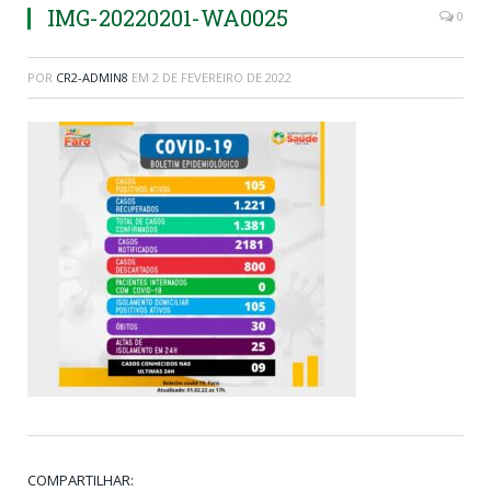
IMG-20220201-WA0025
0
POR
CR2-ADMIN8
EM
2 DE FEVEREIRO DE 2022
COMPARTILHAR: