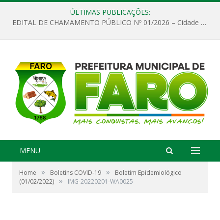
ÚLTIMAS PUBLICAÇÕES:
EDITAL DE CHAMAMENTO PÚBLICO Nº 01/2026 – Cidade de Faro
MENU
»
»
Home
Boletins COVID-19
Boletim Epidemiológico
»
(01/02/2022)
IMG-20220201-WA0025