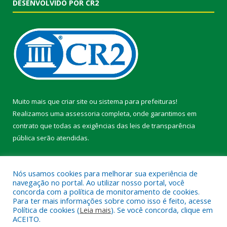
DESENVOLVIDO POR CR2
Muito mais que
criar site
ou
sistema para prefeituras
!
Realizamos uma
assessoria
completa, onde garantimos em
contrato que todas as exigências das
leis de transparência
pública
serão atendidas.
Conheça o
PNTP
e o
Radar da Transparência Pública
Nós usamos cookies para melhorar sua experiência de
navegação no portal. Ao utilizar nosso portal, você
concorda com a política de monitoramento de cookies.
Para ter mais informações sobre como isso é feito, acesse
Política de cookies (
Leia mais
). Se você concorda, clique em
Todos os direitos reservados a Prefeitura Municipal de Faro.
ACEITO.