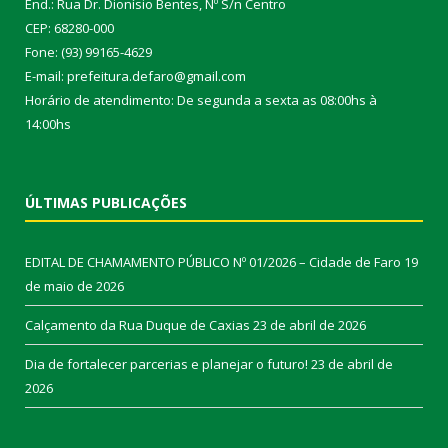
End.: Rua Dr. Dionísio Bentes, Nº S/n Centro
CEP: 68280-000
Fone: (93) 99165-4629
E-mail: prefeitura.defaro@gmail.com
Horário de atendimento: De segunda a sexta as 08:00hs à
14:00hs
ÚLTIMAS PUBLICAÇÕES
EDITAL DE CHAMAMENTO PÚBLICO Nº 01/2026 – Cidade de Faro
19
de maio de 2026
Calçamento da Rua Duque de Caxias
23 de abril de 2026
Dia de fortalecer parcerias e planejar o futuro!
23 de abril de
2026