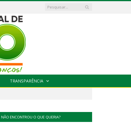
TRANSPARÊNCIA
NÃO ENCONTROU O QUE QUERIA?