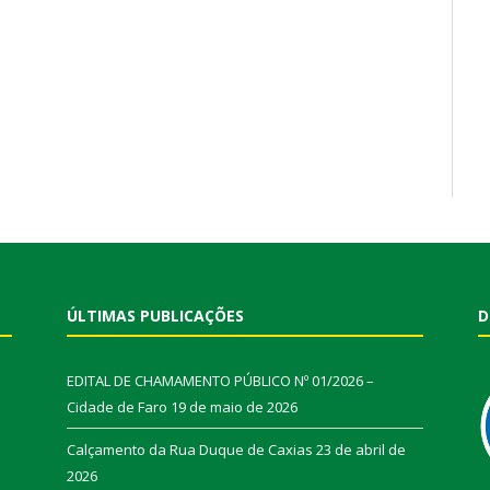
ÚLTIMAS PUBLICAÇÕES
D
EDITAL DE CHAMAMENTO PÚBLICO Nº 01/2026 –
Cidade de Faro
19 de maio de 2026
Calçamento da Rua Duque de Caxias
23 de abril de
2026