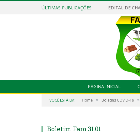
ÚLTIMAS PUBLICAÇÕES:
EDITAL DE CHA
PÁGINA INICIAL
O
»
»
VOCÊ ESTÁ EM:
Home
Boletins COVID-19
Boletim Faro 31.01