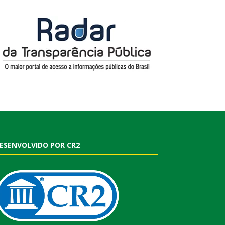
ESENVOLVIDO POR CR2