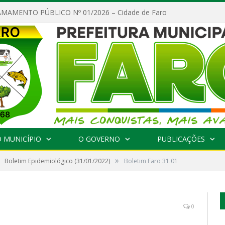
MAMENTO PÚBLICO Nº 01/2026 – Cidade de Faro
 MUNICÍPIO
O GOVERNO
PUBLICAÇÕES
»
Boletim Epidemiológico (31/01/2022)
Boletim Faro 31.01
0