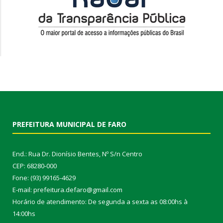
PREFEITURA MUNICIPAL DE FARO
End.: Rua Dr. Dionísio Bentes, Nº S/n Centro
CEP: 68280-000
Fone: (93) 99165-4629
E-mail: prefeitura.defaro@gmail.com
Horário de atendimento: De segunda a sexta as 08:00hs à
14:00hs