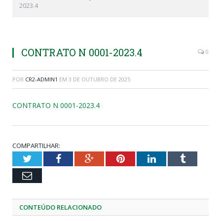
2023.4
CONTRATO N 0001-2023.4
0
POR
CR2-ADMIN1
EM
3 DE OUTUBRO DE 2025
CONTRATO N 0001-2023.4
COMPARTILHAR:
Twitter
Facebook
Google+
Pinterest
LinkedIn
Tumblr
Email
CONTEÚDO RELACIONADO