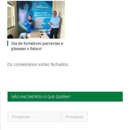
Dia de fortalecer parcerias e
planejar o futuro!
Os comentários estão fechados.
NÃO ENCONTROU O QUE QUERIA?