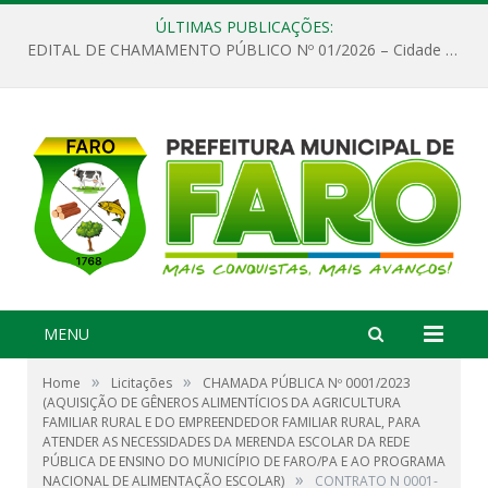
ÚLTIMAS PUBLICAÇÕES:
EDITAL DE CHAMAMENTO PÚBLICO Nº 01/2026 – Cidade de Faro
MENU
»
»
Home
Licitações
CHAMADA PÚBLICA Nº 0001/2023
(AQUISIÇÃO DE GÊNEROS ALIMENTÍCIOS DA AGRICULTURA
FAMILIAR RURAL E DO EMPREENDEDOR FAMILIAR RURAL, PARA
ATENDER AS NECESSIDADES DA MERENDA ESCOLAR DA REDE
PÚBLICA DE ENSINO DO MUNICÍPIO DE FARO/PA E AO PROGRAMA
»
NACIONAL DE ALIMENTAÇÃO ESCOLAR)
CONTRATO N 0001-